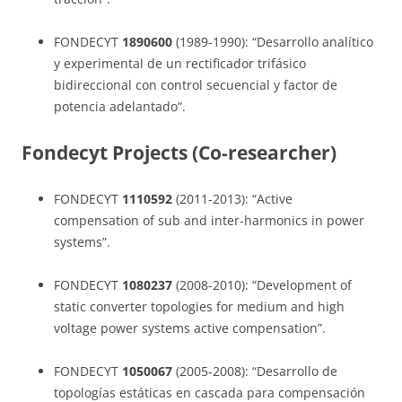
FONDECYT
1890600
(1989-1990): “Desarrollo analítico
y experimental de un rectificador trifásico
bidireccional con control secuencial y factor de
potencia adelantado”.
Fondecyt Projects (Co-researcher)
FONDECYT
1110592
(2011-2013): “Active
compensation of sub and inter-harmonics in power
systems”.
FONDECYT
1080237
(2008-2010): “Development of
static converter topologies for medium and high
voltage power systems active compensation”.
FONDECYT
1050067
(2005-2008): “Desarrollo de
topologías estáticas en cascada para compensación