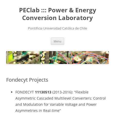
Skip
to
PEClab ::: Power & Energy
content
Conversion Laboratory
Pontificia Universidad Católica de Chile
Menu
Fondecyt Projects
FONDECYT
11130513
(2013-2016): “Flexible
Asymmetric Cascaded Multilevel Converters: Control
and Modulation for Variable Voltage and Power
Asymmetries in Real-time”