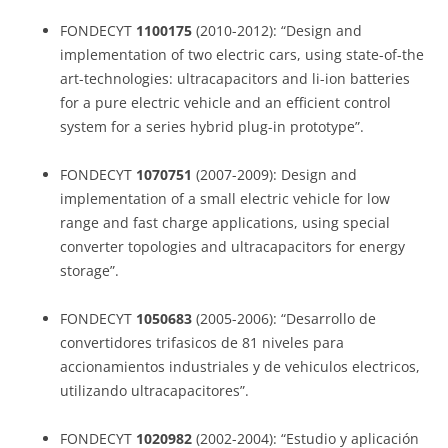
FONDECYT
1100175
(2010-2012): “Design and
implementation of two electric cars, using state-of-the
art-technologies: ultracapacitors and li-ion batteries
for a pure electric vehicle and an efficient control
system for a series hybrid plug-in prototype”.
FONDECYT
1070751
(2007-2009): Design and
implementation of a small electric vehicle for low
range and fast charge applications, using special
converter topologies and ultracapacitors for energy
storage”.
FONDECYT
1050683
(2005-2006): “Desarrollo de
convertidores trifasicos de 81 niveles para
accionamientos industriales y de vehiculos electricos,
utilizando ultracapacitores”.
FONDECYT
1020982
(2002-2004): “Estudio y aplicación