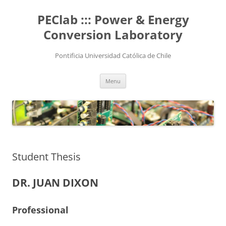
Skip
to
PEClab ::: Power & Energy
content
Conversion Laboratory
Pontificia Universidad Católica de Chile
Menu
Student Thesis
DR. JUAN DIXON
Professional