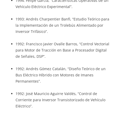
1994: Felipe García, “Características Operativas de un
Vehículo Eléctrico Experimental”.
1993: Andrés Charpentier Banfi, “Estudio Teórico para
la Implementación de un Trolebús Alimentado por
Inversor Trifásico”.
1992: Francisco Javier Ovalle Barros, “Control Vectorial
para Motor de Tracción en Base a Procesador Digital
de Señales, DSP”.
1992: Andrés Gómez Catalán, “Diseño Teórico de un
Bus Eléctrico Híbrido con Motores de Imanes
Permanentes”.
1992: José Mauricio Aguirre Valdés, “Control de
Corriente para Inversor Transistorizado de Vehículo
Eléctrico”.