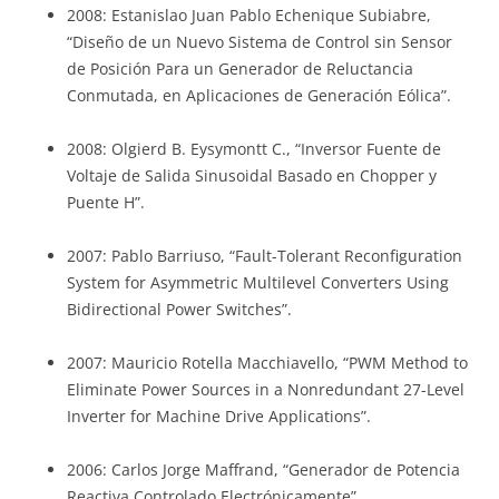
2008: Estanislao Juan Pablo Echenique Subiabre,
“Diseño de un Nuevo Sistema de Control sin Sensor
de Posición Para un Generador de Reluctancia
Conmutada, en Aplicaciones de Generación Eólica”.
2008: Olgierd B. Eysymontt C., “Inversor Fuente de
Voltaje de Salida Sinusoidal Basado en Chopper y
Puente H”.
2007: Pablo Barriuso, “Fault-Tolerant Reconfiguration
System for Asymmetric Multilevel Converters Using
Bidirectional Power Switches”.
2007: Mauricio Rotella Macchiavello, “PWM Method to
Eliminate Power Sources in a Nonredundant 27-Level
Inverter for Machine Drive Applications”.
2006: Carlos Jorge Maffrand, “Generador de Potencia
Reactiva Controlado Electrónicamente”.